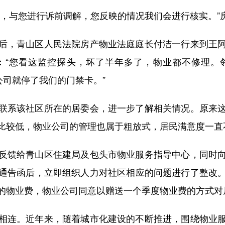
与您进行诉前调解，您反映的情况我们会进行核实。”
，青山区人民法院房产物业法庭庭长付洁一行来到王阿
：“您看这监控探头，坏了半年多了，物业都不修理。
公司就停了我们的门禁卡。”
系该社区所在的居委会，进一步了解相关情况。原来这
比较低，物业公司的管理也属于粗放式，居民满意度一直
馈给青山区住建局及包头市物业服务指导中心，同时向
通告函后，立即组织人力对社区相应的问题进行了整改
的物业费，物业公司同意以赠送一个季度物业费的方式对
连。近年来，随着城市化建设的不断推进，围绕物业服