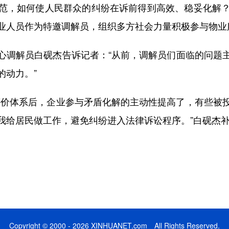
，如何使人民群众的纠纷在诉前得到高效、稳妥化解？
业人员作为特邀调解员，组织多方社会力量积极参与物业
调解员白砚杰告诉记者：“从前，调解员们面临的问题主
的动力。”
价体系后，企业参与矛盾化解的主动性提高了，有些被投
我给居民做工作，避免纠纷进入法律诉讼程序。”白砚杰补
Copyright © 2000 - 2026 XINHUANET.com All Rights Reserved.