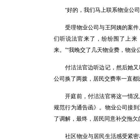
“好的，我们马上联系物业公司，
受理物业公司与王阿姨的案件后
们听说法官来了，纷纷围了上来
来。”“我晚交了几天物业费，物业
付洁法官边听边记，然后她又联
公司换了两拨，居民交费率一直都
开庭前，付洁法官将这一情况反
规范行为通告函》。物业公司接到
了调解，最终，居民同意补交拖欠
社区物业与居民生活感受紧密相