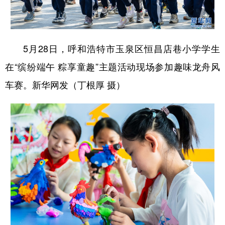
5月28日，呼和浩特市玉泉区恒昌店巷小学学生
在“缤纷端午 粽享童趣”主题活动现场参加趣味龙舟风
车赛。新华网发（丁根厚 摄）