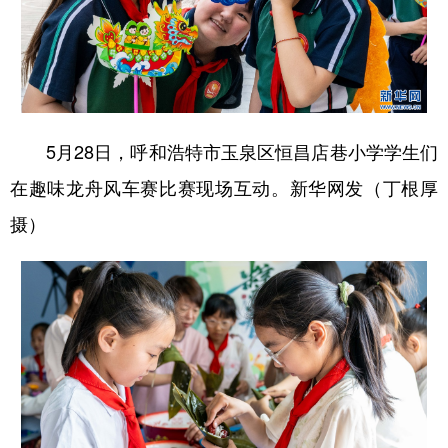
5月28日，呼和浩特市玉泉区恒昌店巷小学学生们
在趣味龙舟风车赛比赛现场互动。新华网发（丁根厚
摄）