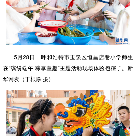
5月28日，呼和浩特市玉泉区恒昌店巷小学师生
在“缤纷端午 粽享童趣”主题活动现场体验包粽子。新
华网发（丁根厚 摄）