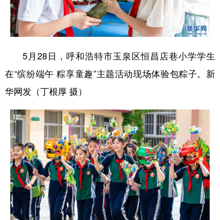
5月28日，呼和浩特市玉泉区恒昌店巷小学学生
在“缤纷端午 粽享童趣”主题活动现场体验包粽子。新
华网发（丁根厚 摄）