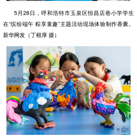
5月28日，呼和浩特市玉泉区恒昌店巷小学学生
在“缤纷端午 粽享童趣”主题活动现场体验制作香囊。
新华网发（丁根厚 摄）