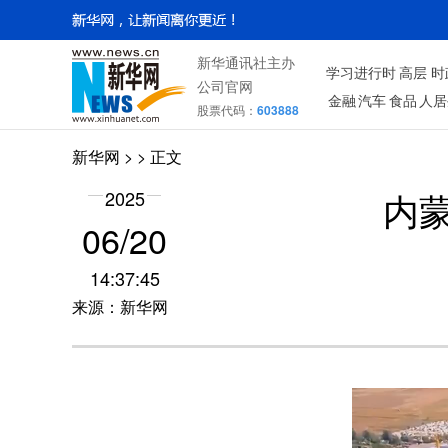
新华通讯社主办
学习进行时
高层
时
公司官网
金融
汽车
食品
人居
股票代码：
603888
新华网
> > 正文
内
2025
06/20
14:37:45
来源：新华网