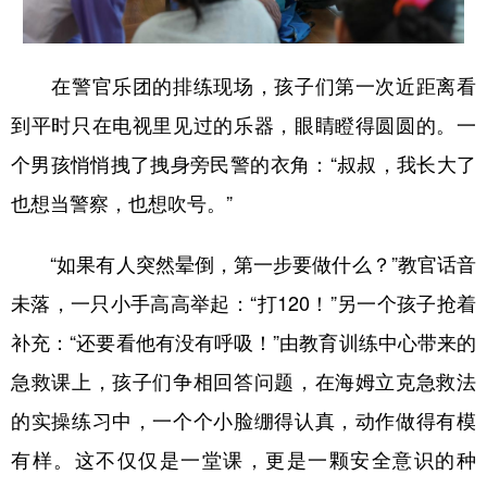
在警官乐团的排练现场，孩子们第一次近距离看
到平时只在电视里见过的乐器，眼睛瞪得圆圆的。一
个男孩悄悄拽了拽身旁民警的衣角：“叔叔，我长大了
也想当警察，也想吹号。”
“如果有人突然晕倒，第一步要做什么？”教官话音
未落，一只小手高高举起：“打120！”另一个孩子抢着
补充：“还要看他有没有呼吸！”由教育训练中心带来的
急救课上，孩子们争相回答问题，在海姆立克急救法
的实操练习中，一个个小脸绷得认真，动作做得有模
有样。这不仅仅是一堂课，更是一颗安全意识的种