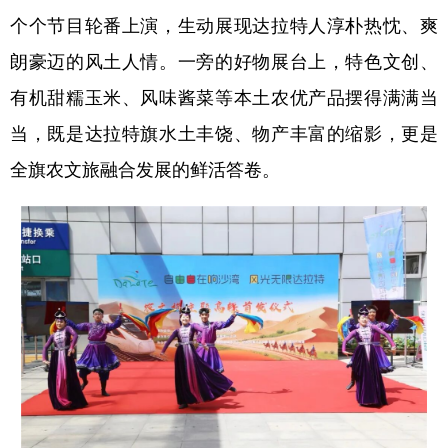
个个节目轮番上演，生动展现达拉特人淳朴热忱、爽
朗豪迈的风土人情。一旁的好物展台上，特色文创、
有机甜糯玉米、风味酱菜等本土农优产品摆得满满当
当，既是达拉特旗水土丰饶、物产丰富的缩影，更是
全旗农文旅融合发展的鲜活答卷。