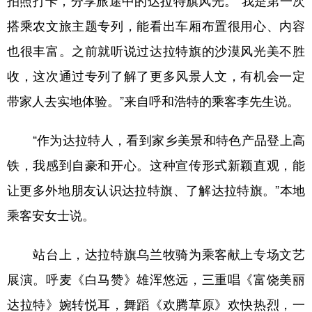
拍照打卡，分享旅途中的达拉特旗风光。“我是第一次
搭乘农文旅主题专列，能看出车厢布置很用心、内容
也很丰富。之前就听说过达拉特旗的沙漠风光美不胜
收，这次通过专列了解了更多风景人文，有机会一定
带家人去实地体验。”来自呼和浩特的乘客李先生说。
“作为达拉特人，看到家乡美景和特色产品登上高
铁，我感到自豪和开心。这种宣传形式新颖直观，能
让更多外地朋友认识达拉特旗、了解达拉特旗。”本地
乘客安女士说。
站台上，达拉特旗乌兰牧骑为乘客献上专场文艺
展演。呼麦《白马赞》雄浑悠远，三重唱《富饶美丽
达拉特》婉转悦耳，舞蹈《欢腾草原》欢快热烈，一