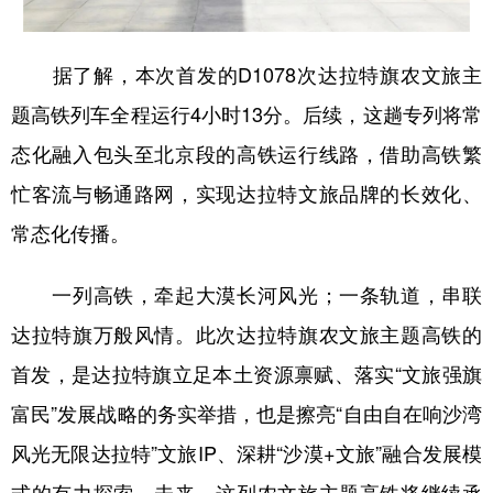
据了解，本次首发的D1078次达拉特旗农文旅主
题高铁列车全程运行4小时13分。后续，这趟专列将常
态化融入包头至北京段的高铁运行线路，借助高铁繁
忙客流与畅通路网，实现达拉特文旅品牌的长效化、
常态化传播。
一列高铁，牵起大漠长河风光；一条轨道，串联
达拉特旗万般风情。此次达拉特旗农文旅主题高铁的
首发，是达拉特旗立足本土资源禀赋、落实“文旅强旗
富民”发展战略的务实举措，也是擦亮“自由自在响沙湾
风光无限达拉特”文旅IP、深耕“沙漠+文旅”融合发展模
式的有力探索。未来，这列农文旅主题高铁将继续承