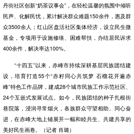
丹街社区创新“奶茶议事会”，在轻松温馨的氛围中倾听
民声、化解民忧，累计解决群众难题150余件，惠及群
众3500余人；红山区盘活社区集体经济，设立民生微
基金，专项用于设施修缮、困难帮扶，办结居民诉求
400余件，解决率达100%。
“十四五”以来，赤峰市持续深耕基层民族团结建
设，培育打造55个“赤籽同心共筑梦 石榴花开遍赤
峰”特色工作品牌，建成28个城市民族工作示范社区、
24个互嵌式发展试点。如今，民族团结的种子扎根街
巷院落，浸润寻常烟火，各族群众守望相助、同心奋
进，在赤峰大地上铺展开一幅和睦共生、共建共享的
美好民生画卷。（记者 肖璐）