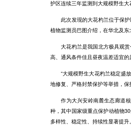
护区连续三年监测到大规模野生大
此次发现的大花杓兰位于保护区
植物监测员巴图介绍，在华北及东
大花杓兰是我国北方极具观赏价
高、通风条件佳且昼夜温差适宜的
“大规模野生大花杓兰稳定盛放
地修复、严格封禁保护等举措，保
作为大兴安岭南麓生态廊道核心区
种，其中国家级重点保护动植物3
多样性、稳定性、持续性显著提升。