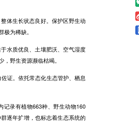
整体生长状态良好。保护区野生动
群极为稀缺。
于水质优良、土壤肥沃、空气湿度
少，野生资源濒临枯竭。
佐证。依托常态化生态管护、栖息
录有植物663种、野生动物160
种群逐年扩增，也标志着生态系统的