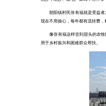
朝阳镇村民张有福就是受益者之
现在不用操心，每年都有流转费，
像张有福这样尝到甜头的农牧民并
用于乡村振兴和困难群众帮扶。