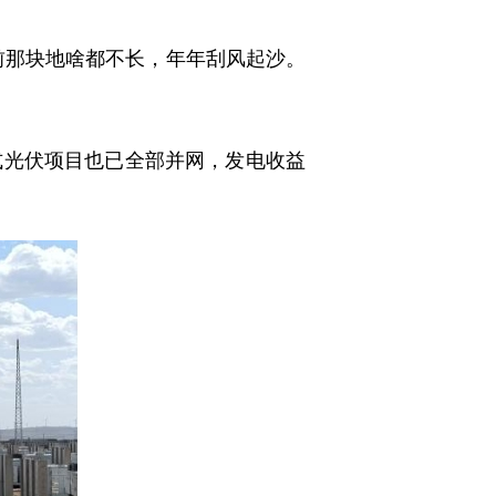
那块地啥都不长，年年刮风起沙。
式光伏项目也已全部并网，发电收益