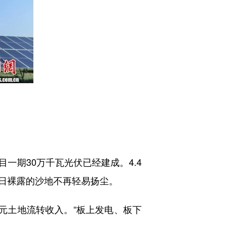
期30万千瓦光伏已经建成。4.4
日裸露的沙地不再轻易扬尘。
元土地流转收入。“板上发电、板下