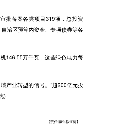
批备案各类项目319项，总投资
央及自治区预算内资金、专项债券等各
146.55万千瓦，这些绿色电力每
产业转型的信号。“超200亿元投
虎)
【责任编辑:徐红梅】