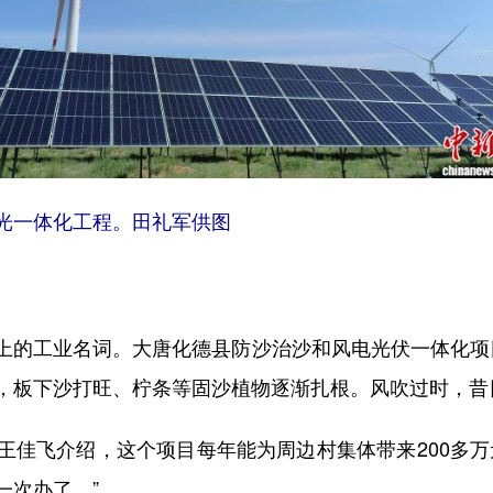
风光一体化工程。田礼军供图
工业名词。大唐化德县防沙治沙和风电光伏一体化项目一
，板下沙打旺、柠条等固沙植物逐渐扎根。风吹过时，昔
飞介绍，这个项目每年能为周边村集体带来200多万
一次办了。”