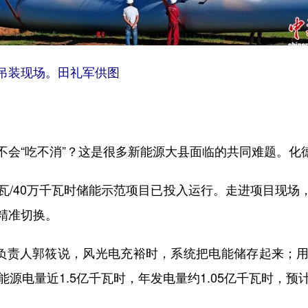
装现场。田礼军供图
“吃不消”？这是很多新能源大县面临的共同难题。化德
/40万千瓦时储能示范项目已投入运行。走进项目现场
精准切换。
负责人郭筱说，风光电充裕时，系统把电能储存起来；用
源电量近1.5亿千瓦时，年发电量约1.05亿千瓦时，预计