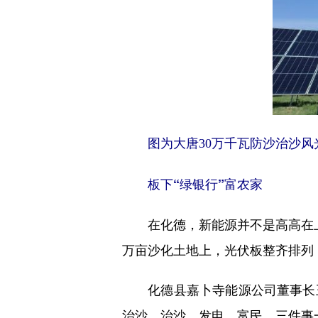
图为大唐30万千瓦防沙治沙
板下“绿银行”富农家
在化德，新能源并不是高高在上的
万亩沙化土地上，光伏板整齐排列
化德县嘉卜寺能源公司董事长王佳
治沙，治沙、发电、富民，三件事