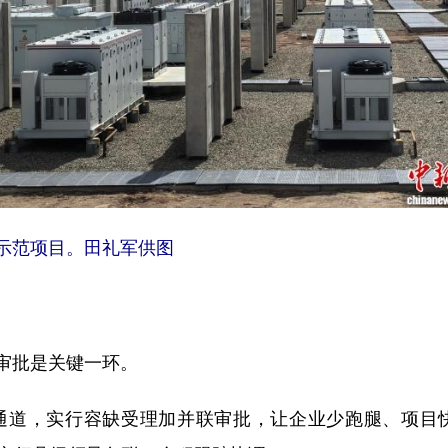
示范项目。田礼军供图
批是关键一环。
道，实行容缺受理加并联审批，让企业少跑腿、项目快