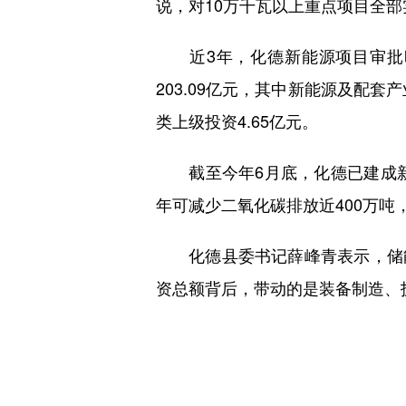
说，对10万千瓦以上重点项目全
近3年，化德新能源项目审批时
203.09亿元，其中新能源及配
类上级投资4.65亿元。
截至今年6月底，化德已建成新能源
年可减少二氧化碳排放近400万吨
化德县委书记薛峰青表示，储能项
资总额背后，带动的是装备制造、技