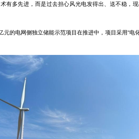
有多先进，而是过去担心风光电发得出、送不稳，现
亿元的电网侧独立储能示范项目在推进中，项目采用“电化