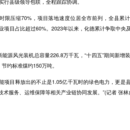
部实行县级领导包联，全程跟踪协调。
限压缩70%，项目落地速度位居全市前列，全县累计审
套产业项目占比超过60%。2023年以来，化德累计争取中
风光装机总容量226.8万千瓦，“十四五”期间新增装机
，节约标准煤约150万吨。
目释放出的不止是1.05亿千瓦时的绿色电力，更是县域
术服务、运维保障等相关产业链协同发展。”(记者 张林