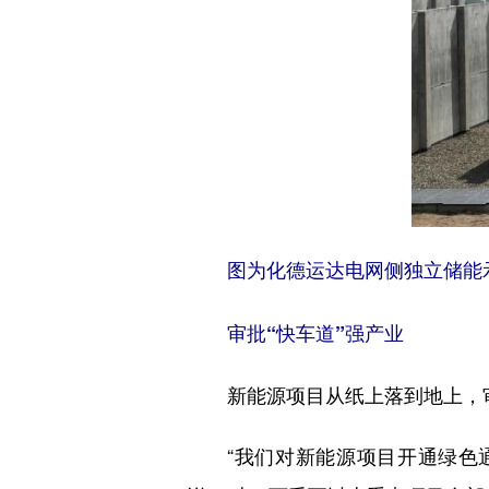
图为化德运达电网侧独立储能
审批“快车道”强产业
新能源项目从纸上落到地上，审
“我们对新能源项目开通绿色通