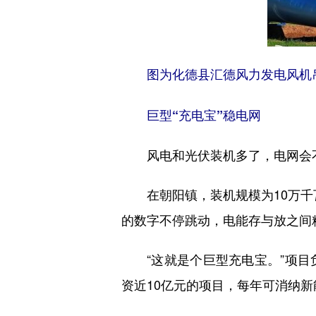
图为化德县汇德风力发电风机吊
巨型“充电宝”稳电网
风电和光伏装机多了，电网会不会
在朝阳镇，装机规模为10万千瓦
的数字不停跳动，电能存与放之间
“这就是个巨型充电宝。”项目
资近10亿元的项目，每年可消纳新能