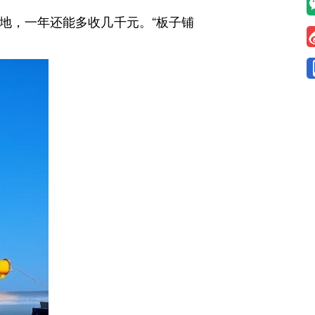
，一年还能多收几千元。“板子铺