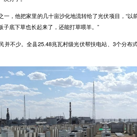
一，他把家里的几十亩沙化地流转给了光伏项目，“以前
板子底下草也长起来了，还能打草喂羊。”
不少。全县25.48兆瓦村级光伏帮扶电站、3个分布