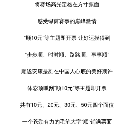
山东
河南
湖北
湖南
将赛场高光定格在方寸票面
广东
广西
海南
重庆
感受绿茵赛事的巅峰激情
四川
贵州
云南
西藏
“顺10元”等主题即开票 让好运摸得到
陕西
甘肃
青海
宁夏
新疆
内蒙古
黑龙江
“步步顺、时时顺、路路顺、事事顺”
顺遂安康是刻在中国人心底的美好期许
多语种频道
体彩顶呱刮“顺10元”等主题即开票
English
Español
Français
عربى
Русский язык
日本語
한국어
共有10元、20元、30元、50元四个面值
Deutsch
Português
一个苍劲有力的毛笔大字“顺”铺满票面