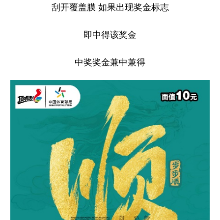
刮开覆盖膜 如果出现奖金标志
即中得该奖金
中奖奖金兼中兼得