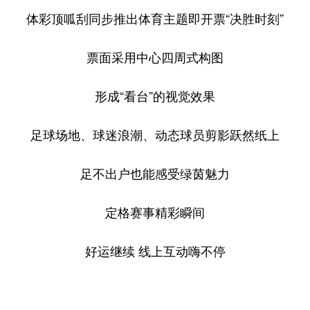
体彩顶呱刮同步推出体育主题即开票“决胜时刻”
票面采用中心四周式构图
形成“看台”的视觉效果
足球场地、球迷浪潮、动态球员剪影跃然纸上
足不出户也能感受绿茵魅力
定格赛事精彩瞬间
好运继续 线上互动嗨不停