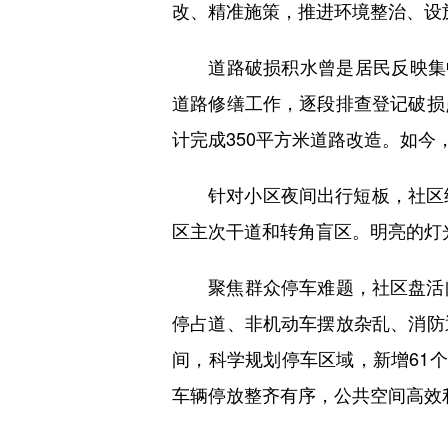
改、精准施策，推进环境整治、设
道路破损积水曾是居民反映集中
道路修缮工作，逐段排查登记破损
计完成350平方米道路改造。如今
针对小区夜间出行短板，社区结
区主次干道和转角盲区。明亮的灯
聚焦群众停车难题，社区盘活闲
停占道、非机动车摆放杂乱、消防
间，科学规划停车区域，新增61
车辆停放整齐有序，公共空间高效