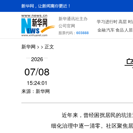
新华通讯社主办
学习进行时
高层
时
公司官网
金融
汽车
食品
人居
股票代码：
603888
新华网
> > 正文
2026
07/08
15:24:01
来源：新华网
近年来，曾经困扰居民的坑洼道
细化治理中逐一清零。社区聚焦