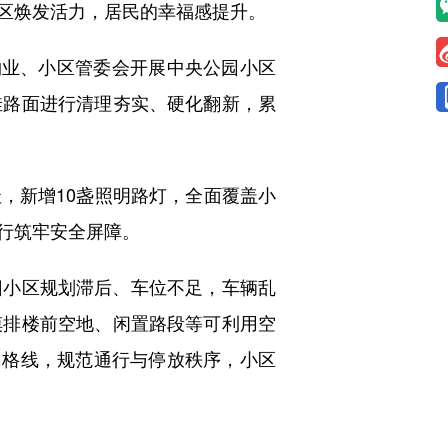
区焕发活力，居民的幸福感提升。
业、小区管委会开展中央公园小区
洼路面进行清理夯实、硬化翻新，累
新增10盏照明路灯，全面覆盖小
行筑牢安全屏障。
小区规划滞后、车位不足，车辆乱
摸排楼前空地、闲置路段等可利用空
网格线，规范通行与停放秩序，小区