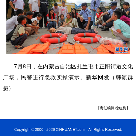
7月8日，在内蒙古自治区扎兰屯市正阳街道文化
广场，民警进行急救实操演示。新华网发（韩颖群
摄）
【责任编辑:徐红梅】
Copyright © 2000 - 2026 XINHUANET.com All Rights Reserved.